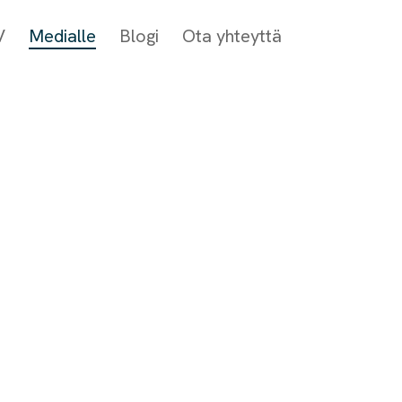
V
Medialle
Blogi
Ota yhteyttä