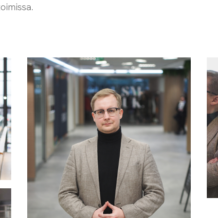
toimissa.